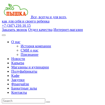
Все, всегда и для всех,
как для себя и своего ребенка
+7 (347) 216 16 15
Заказать звонок
Отдел качества
Интернет-магазин
О нас
История компании
СМИ о нас
Признание
Новости
Карьера
Магазины и кулинарии
Полуфабрикаты
Кафе
Закупки
Франчайзи
Банкетные залы
Контакты