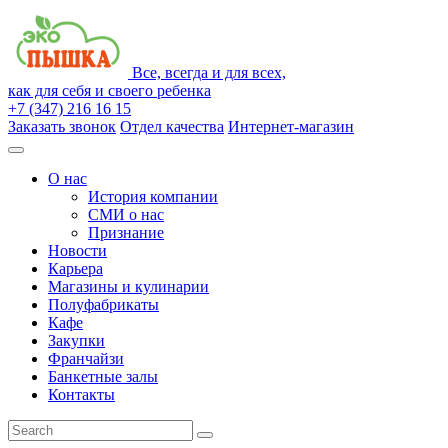
Все, всегда и для всех,
как для себя и своего ребенка
+7 (347) 216 16 15
Заказать звонок
Отдел качества
Интернет-магазин
О нас
История компании
СМИ о нас
Признание
Новости
Карьера
Магазины и кулинарии
Полуфабрикаты
Кафе
Закупки
Франчайзи
Банкетные залы
Контакты