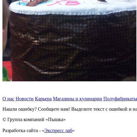
О нас
Новости
Карьера
Магазины и кулинарии
Полуфабрикат
Нашли ошибку? Сообщите нам! Выделите текст с ошибкой и наж
© Группа компаний «Пышка»
Разработка сайта - «
Экспресс лаб
»