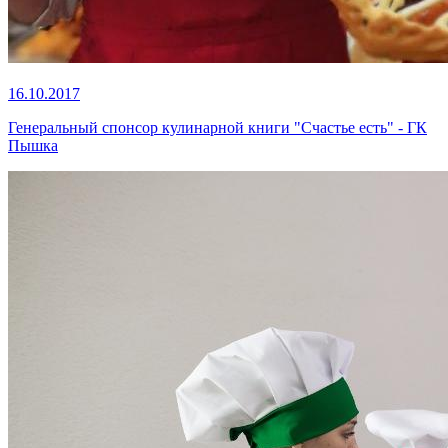
16.10.2017
Генеральный спонсор кулинарной книги "Счастье есть" - ГК
Пышка