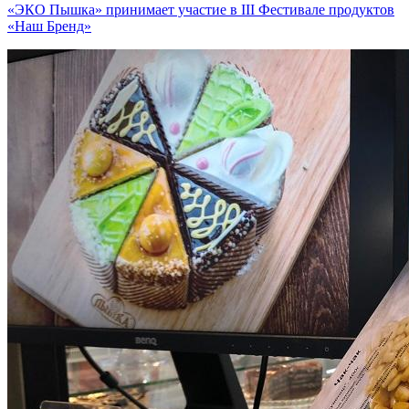
«ЭКО Пышка» принимает участие в III Фестивале продуктов
«Наш Бренд»