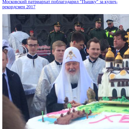
Московский патриархат поблагодарил "Пышку" за кулич-
рекордсмен 2017