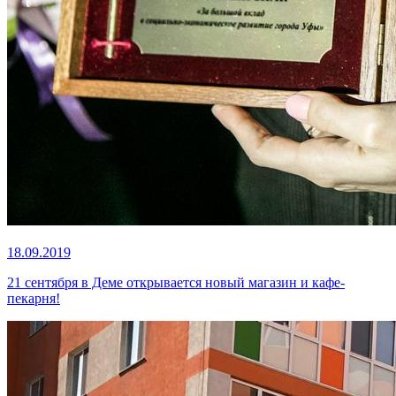
18.09.2019
21 сентября в Деме открывается новый магазин и кафе-
пекарня!