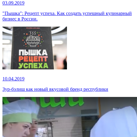
03.09.2019
"Пышка": Рецепт успеха. Как создать успешный кулинарный
бизнес в России.
10.04.2019
Зур-бэлиш как новый вкусовой бренд республики