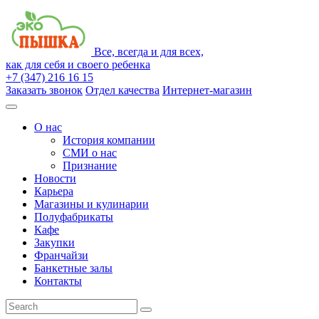
Все, всегда и для всех,
как для себя и своего ребенка
+7 (347) 216 16 15
Заказать звонок
Отдел качества
Интернет-магазин
О нас
История компании
СМИ о нас
Признание
Новости
Карьера
Магазины и кулинарии
Полуфабрикаты
Кафе
Закупки
Франчайзи
Банкетные залы
Контакты